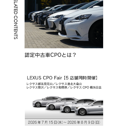
RELATED CONTENTS
認定中古車CPOとは？