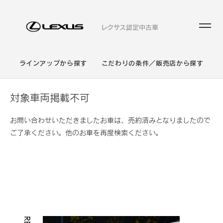
レクサス認定中古車
ラインアップから探す
こだわりの条件／販売店から探す
対象車両掲載不可
お問い合わせいただきましたお車は、売約済みとなりましたので
ご了承ください。他のお車を再度検索ください。