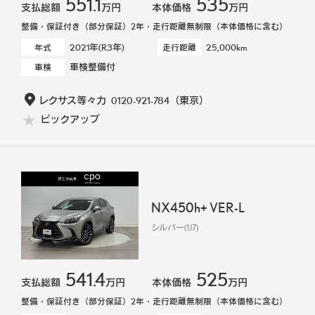
551.1
535
支払総額
万円
本体価格
万円
整備・保証付き（部分保証）2年・走行距離無制限（本体価格に含む）
2021年(R3年)
25,000km
年式
走行距離
車検整備付
車検
レクサス等々力
0120-921-784
（東京）
ピックアップ
NX450h+ VER-L
シルバー(1J7)
541.4
525
支払総額
万円
本体価格
万円
整備・保証付き（部分保証）2年・走行距離無制限（本体価格に含む）