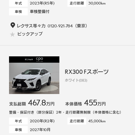
2023年(R5年)
30,000km
年式
走行距離
車検整備付
車検
レクサス等々力
0120-921-784
（東京）
ピックアップ
RX300 Fスポーツ
ホワイト(083)
467.8
455
支払総額
万円
本体価格
万円
整備・保証付き（部分保証）2年・走行距離無制限（本体価格に含む）
2020年(R2年)
45,000km
年式
走行距離
2027年10月
車検