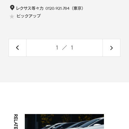
レクサス等々力
0120-921-784
（東京）
ピックアップ
1
／
1