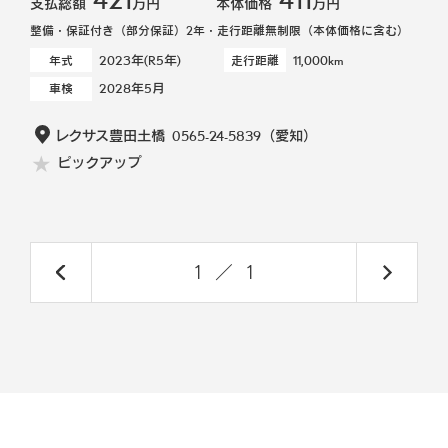
支払総額
万円
本体価格
万円
整備・保証付き（部分保証）2年・走行距離無制限（本体価格に含む）
2023年(R5年)
11,000km
年式
走行距離
2028年5月
車検
レクサス豊田土橋
0565-24-5839
（愛知）
ピックアップ
1
／
1