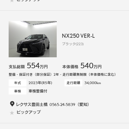
NX250 VER-L
ブラック(223)
554
540
支払総額
万円
本体価格
万円
整備・保証付き（部分保証）2年・走行距離無制限（本体価格に含む）
2023年(R5年)
34,000km
年式
走行距離
車検整備付
車検
レクサス豊田土橋
0565-24-5839
（愛知）
ピックアップ