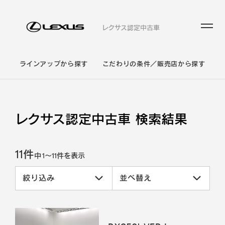
レクサス認定中古車
ラインアップから探す
こだわりの条件／販売店から探す
レクサス認定中古車 検索結果
11件
中
1
～
11
件を表示
絞り込み
並べ替え