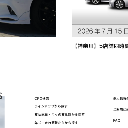
【神奈川】5店舗同時
S
CPO検索
個人情報
ラインアップから探す
ご利用に
支払総額・月々の支払額から探す
FAQ
年式・走行距離からから探す