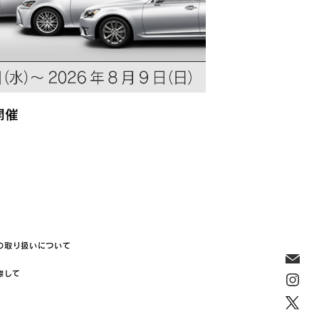
開催
の取り扱いについて
際して