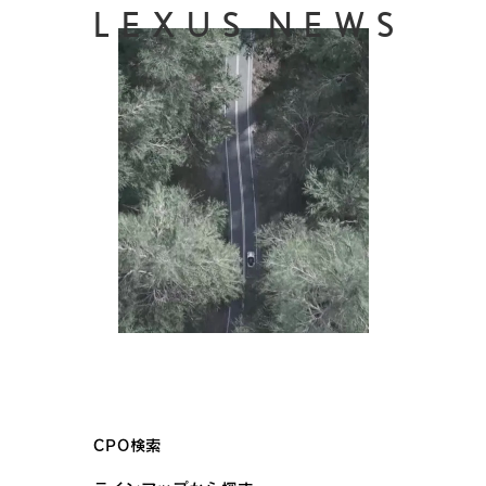
LEXUS NEWS
CPO検索