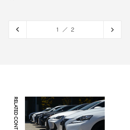
1
／
2
RELATED CONTENTS