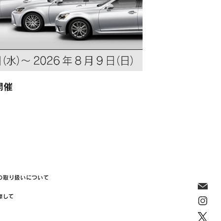
開催
の取り扱いについて
際して