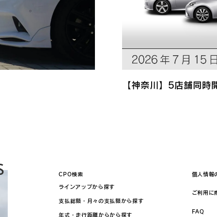
【神奈川】5店舗同時
S
CPO検索
個人情報
ラインアップから探す
ご利用に
支払総額・月々の支払額から探す
FAQ
年式・走行距離からから探す