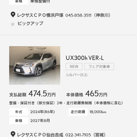
車検整備付
車検
レクサスＣＰＯ横浜戸塚
045-858-3511
（神奈川）
ピックアップ
UX300h VER-L
NEW
フェア対象車
シルバー(1L2)
474.5
465
支払総額
万円
本体価格
万円
整備・保証付き（部分保証）2年・走行距離無制限（本体価格に含む）
2024年(R6年)
18,000km
年式
走行距離
2027年8月
車検
レクサスＣＰＯ仙台吉成
022-341-7105
（宮城）