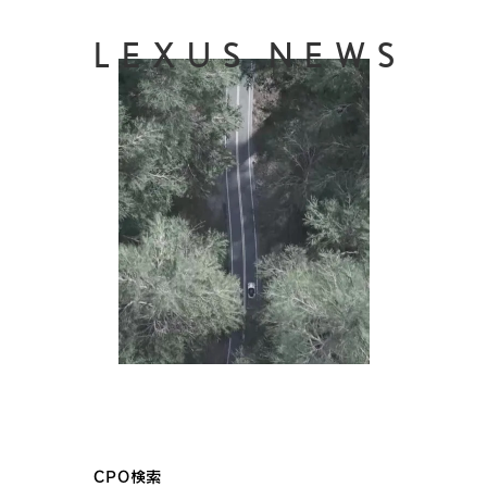
LEXUS NEWS
CPO検索