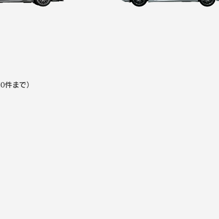
選択中の車種・モデル
（最大10件まで）
0件まで）