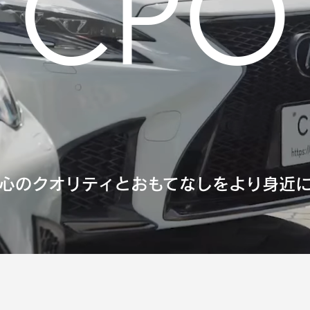
CPO
心のクオリティと
おもてなしをより身近