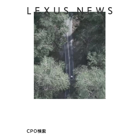
LEXUS NEWS
CPO検索