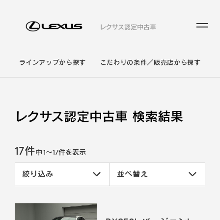
レクサス認定中古車
ラインアップから探す
こだわりの条件／販売店から探す
レクサス認定中古車 検索結果
17件
中
1
～
17
件を表示
絞り込み
並べ替え