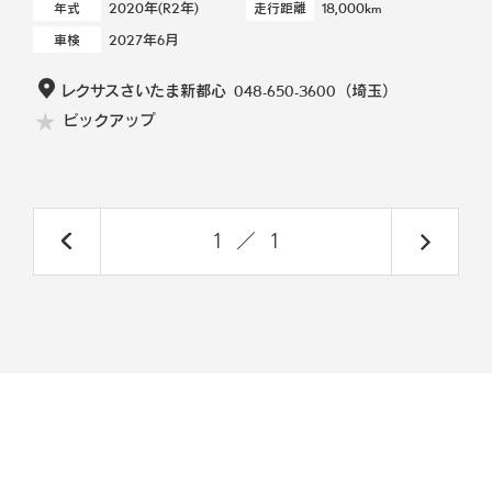
2020年(R2年)
18,000km
年式
走行距離
2027年6月
車検
レクサスさいたま新都心
048-650-3600
（埼玉）
ピックアップ
1
／
1