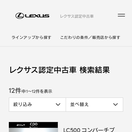
レクサス認定中古車
ラインアップから探す
こだわりの条件／販売店から探す
レクサス認定中古車 検索結果
12件
中
1
～
12
件を表示
絞り込み
並べ替え
LC500 コンバーチブ