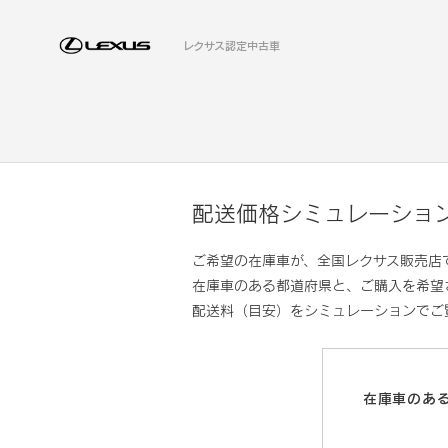
レクサス認定中古車
配送価格シミュレーショ
ご希望の在庫車が、全国レクサス販売店
在庫車のある都道府県と、ご購入を希望
配送料（目安）をシミュレーションでご
在庫車のあ