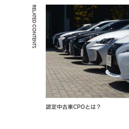
RELATED CONTENTS
認定中古車CPOとは？