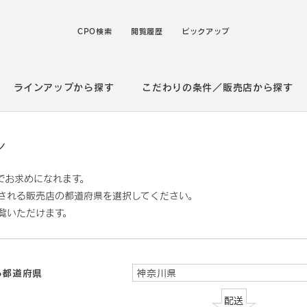
CPO検索
閲覧履歴
ピックアップ
ラインアップから探す
こだわりの条件／販売店から探す
ン
でお求めになれます。
される販売店の都道府県を選択してください。
覧いただけます。
る都道府県
神奈川県