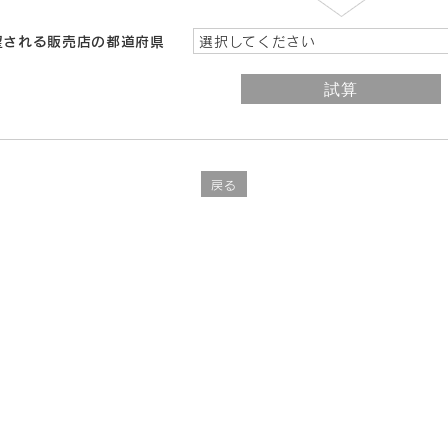
望される販売店の都道府県
選択してください
戻る