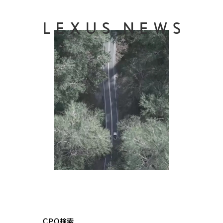
LEXUS NEWS
CPO検索