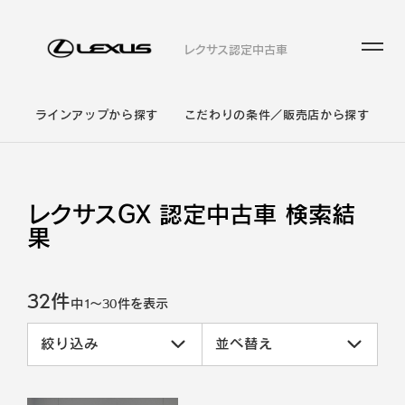
レクサス認定中古車
ラインアップから探す
こだわりの条件／販売店から探す
レクサスGX 認定中古車 検索結
果
32件
中
1
～
30
件を表示
絞り込み
並べ替え