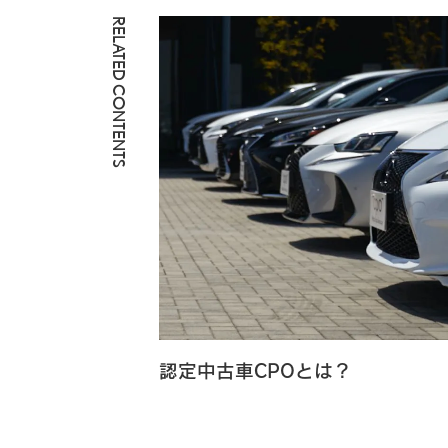
RELATED CONTENTS
認定中古車CPOとは？