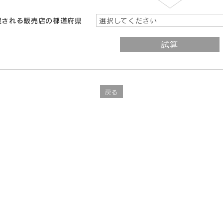
望される販売店の都道府県
選択してください
戻る