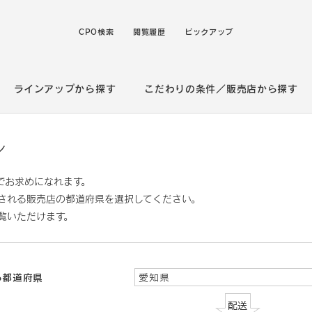
CPO検索
閲覧履歴
ピックアップ
ラインアップから探す
こだわりの条件／販売店から探す
ン
でお求めになれます。
される販売店の都道府県を選択してください。
覧いただけます。
る都道府県
愛知県