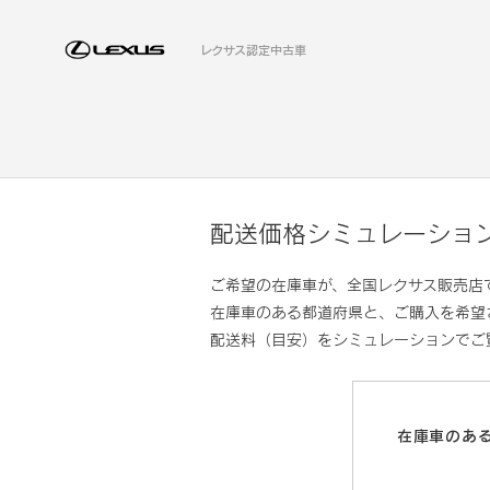
レクサス認定中古車
配送価格シミュレーショ
ご希望の在庫車が、全国レクサス販売店
在庫車のある都道府県と、ご購入を希望
配送料（目安）をシミュレーションでご
在庫車のあ