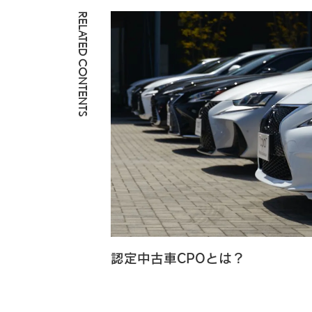
RELATED CONTENTS
認定中古車CPOとは？