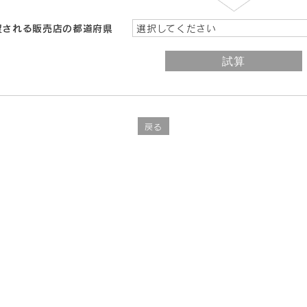
望される販売店の都道府県
選択してください
戻る