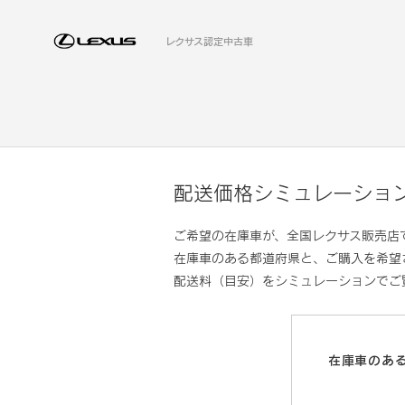
レクサス認定中古車
配送価格シミュレーショ
ご希望の在庫車が、全国レクサス販売店
在庫車のある都道府県と、ご購入を希望
配送料（目安）をシミュレーションでご
在庫車のあ