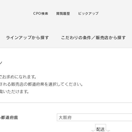
CPO検索
閲覧履歴
ピックアップ
ラインアップから探す
こだわりの条件／販売店から探す
ン
でお求めになれます。
される販売店の都道府県を選択してください。
覧いただけます。
る都道府県
大阪府