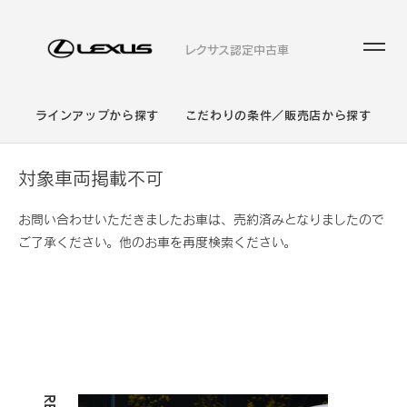
レクサス認定中古車
ラインアップから探す
こだわりの条件／販売店から探す
対象車両掲載不可
お問い合わせいただきましたお車は、売約済みとなりましたので
ご了承ください。他のお車を再度検索ください。