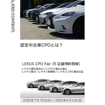
RELATED CONTENTS
認定中古車CPOとは？