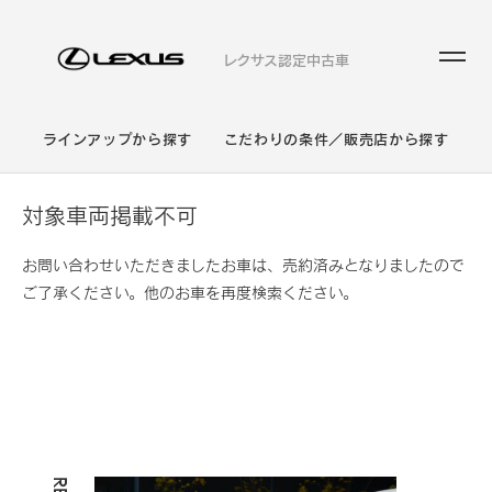
レクサス認定中古車
ラインアップから探す
こだわりの条件／販売店から探す
対象車両掲載不可
お問い合わせいただきましたお車は、売約済みとなりましたので
ご了承ください。他のお車を再度検索ください。