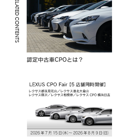
RELATED CONTENTS
認定中古車CPOとは？