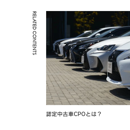
RELATED CONTENTS
認定中古車CPOとは？