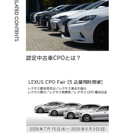
RELATED CONTENTS
認定中古車CPOとは？