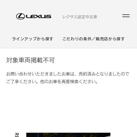
レクサス認定中古車
ラインアップから探す
こだわりの条件／販売店から探す
対象車両掲載不可
お問い合わせいただきましたお車は、売約済みとなりましたので
ご了承ください。他のお車を再度検索ください。