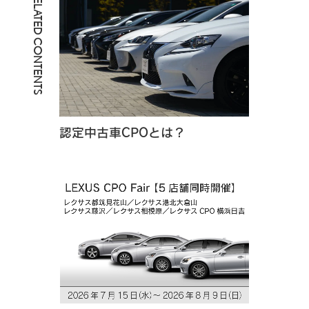
RELATED CONTENTS
認定中古車CPOとは？