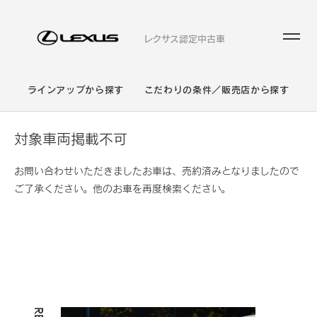
レクサス認定中古車
ラインアップから探す
こだわりの条件／販売店から探す
対象車両掲載不可
お問い合わせいただきましたお車は、売約済みとなりましたので
ご了承ください。他のお車を再度検索ください。