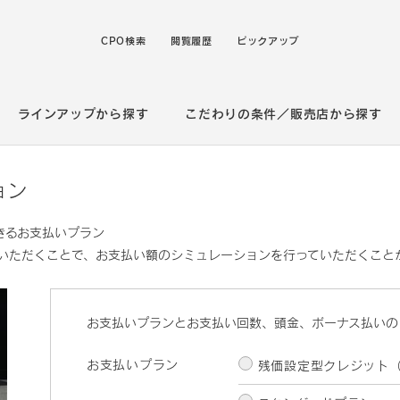
CPO検索
閲覧履歴
ピックアップ
ラインアップから探す
こだわりの条件／販売店から探す
ョン
きるお支払いプラン
いただくことで、お支払い額のシミュレーションを行っていただくこと
お支払いプランとお支払い回数、頭金、ボーナス払いの
お支払いプラン
残価設定型クレジット