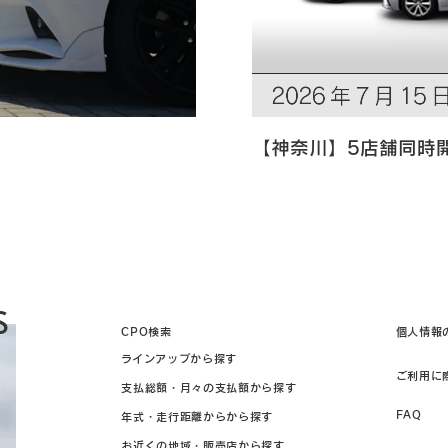
【神奈川】5店舗同時
S
CPO検索
個人情報
ラインアップから探す
ご利用に
支払総額・月々の支払額から探す
FAQ
年式・走行距離からから探す
お近くの地域・販売店から探す