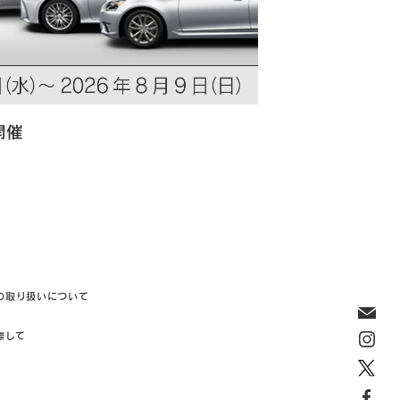
開催
の取り扱いについて
際して