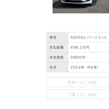
車名
RZ450e バージョンL
支払総額
698.2万円
本体価格
688万円
年式
2024年（R6年）
見積りのご依頼
ご購入のご相談