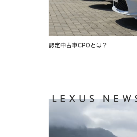
認定中古車CPOとは？
LEXUS NEW