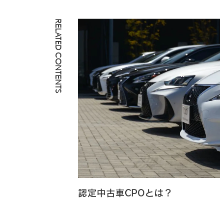
RELATED CONTENTS
認定中古車CPOとは？