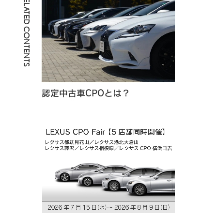
RELATED CONTENTS
認定中古車CPOとは？