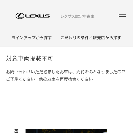
レクサス認定中古車
ラインアップから探す
こだわりの条件／販売店から探す
対象車両掲載不可
お問い合わせいただきましたお車は、売約済みとなりましたので
ご了承ください。他のお車を再度検索ください。