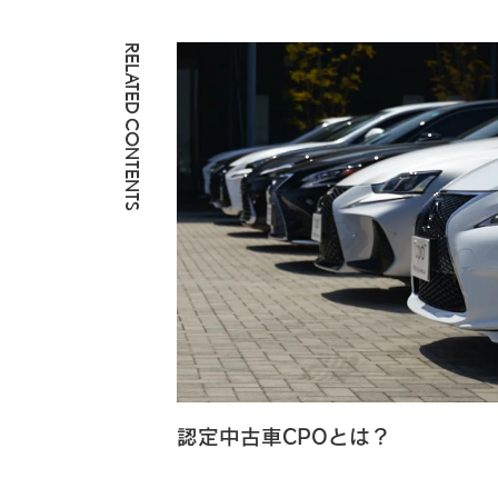
RELATED CONTENTS
認定中古車CPOとは？