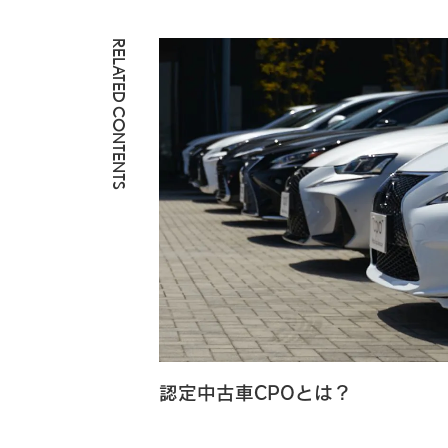
RELATED CONTENTS
認定中古車CPOとは？