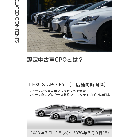
RELATED CONTENTS
認定中古車CPOとは？