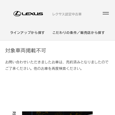
レクサス認定中古車
ラインアップから探す
こだわりの条件／販売店から探す
対象車両掲載不可
お問い合わせいただきましたお車は、売約済みとなりましたので
ご了承ください。他のお車を再度検索ください。