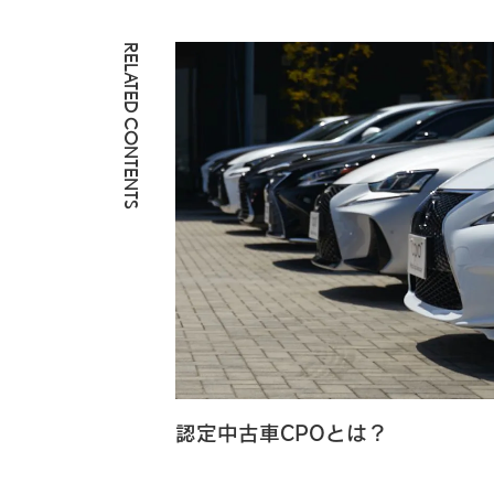
RELATED CONTENTS
認定中古車CPOとは？