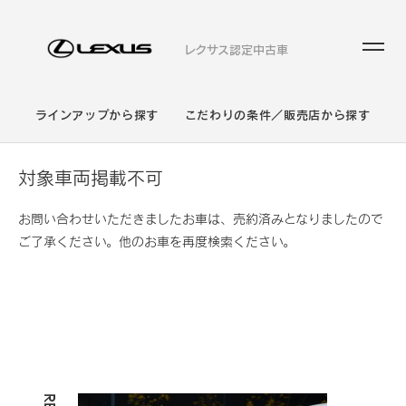
レクサス認定中古車
ラインアップから探す
こだわりの条件／販売店から探す
対象車両掲載不可
お問い合わせいただきましたお車は、売約済みとなりましたので
ご了承ください。他のお車を再度検索ください。