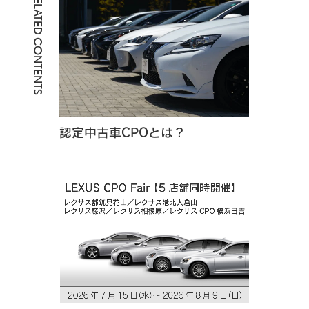
RELATED CONTENTS
認定中古車CPOとは？