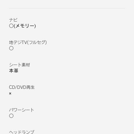
ナビ
○(メモリー)
地デジTV(フルセグ)
○
シート素材
本革
CD/DVD再生
×
パワーシート
○
ヘッドランプ