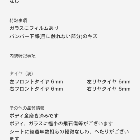
なし
特記事項
ガラスにフィルムあり
バンパー下部(目に触れない部分)のキズ
内装特記事項
タイヤ（溝）
左フロントタイヤ
6mm
左リヤタイヤ
6mm
右フロントタイヤ
6mm
右リヤタイヤ
6mm
その他の品質情報
ボディ全磨き済みです
ボディ、ガラスに極小の飛石傷等がございます
シートに経過年数相応の軽微なしわ、へたりがござい
ます