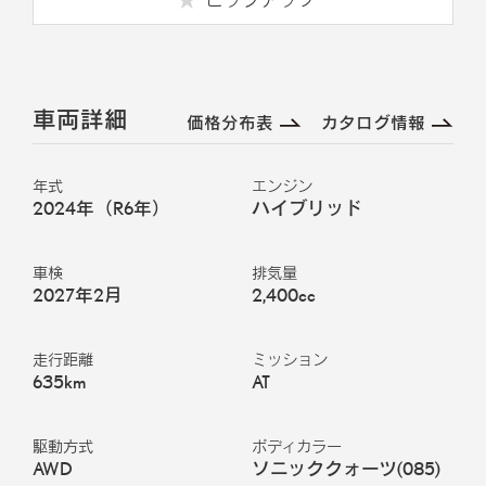
車両詳細
価格分布表
カタログ情報
年式
エンジン
2024年（R6年）
ハイブリッド
車検
排気量
2027年2月
2,400cc
走行距離
ミッション
635km
AT
駆動方式
ボディカラー
AWD
ソニッククォーツ
(
085
)