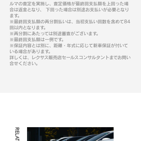
ルマの査定を実施し、査定価格が最終回支払額を上回った場
合は返金となり、 下回った場合は別途お支払いが必要となり
ます。
※最終回支払額の再分割払いは、当初支払い回数を含めて84
回以内となります。
※再分割にあたっては別途審査がございます。
※最終回支払額は一例です。
※保証内容とは別に、距離・年式に応じて新車保証が付いて
いる場合があります。
詳しくは、レクサス販売店セールスコンサルタントまでお問い
合せください。