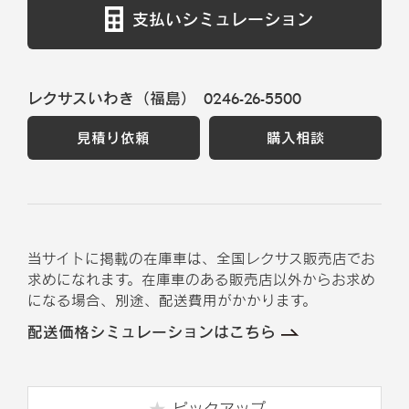
支払いシミュレーション
レクサスいわき（福島）
0246-26-5500
見積り依頼
購入相談
当サイトに掲載の在庫車は、全国レクサス販売店でお
求めになれます。在庫車のある販売店以外からお求め
になる場合、別途、配送費用がかかります。
配送価格シミュレーションはこちら
ピックアップ