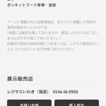
ボンネットフード修理・塗装
ページに掲載された品質情報は、当サイトに掲載した時点の
車両状態を示したものです。
(検査には厳正を期しておりますが、保証したものではござい
ませんのでその旨ご了承ください。)
詳細及び現状の車両状態につきましては、レクサス販売店セー
ルスコンサルタントまでお問い合せください。
展示販売店
レクサスいわき（福島）
0246-26-5500
見積り依頼
購入相談