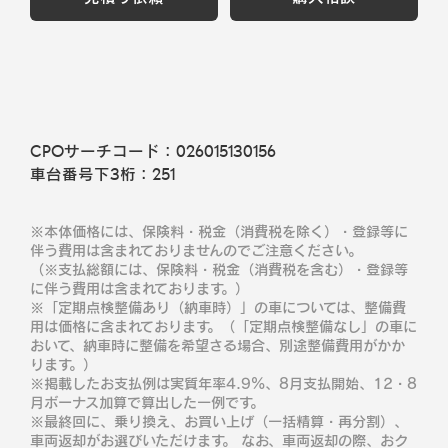
CPOサーチコード：
026015130156
車台番号下3桁：
251
※本体価格には、保険料・税金（消費税を除く）・登録等に
伴う費用は含まれておりませんのでご注意ください。
（※支払総額には、保険料・税金（消費税を含む）・登録等
に伴う費用は含まれております。）
※「定期点検整備あり（納車時）」の車については、整備費
用は価格に含まれております。（「定期点検整備なし」の車に
おいて、納車時に整備を希望さる場合、別途整備費用がかか
ります。）
※掲載したお支払例は実質年率4.9％、8月支払開始、12・8
月ボーナス加算で算出した一例です。
※最終回に、乗り換え、お買い上げ（一括精算・再分割）、
車両返却がお選びいただけます。 なお、車両返却の際、おク