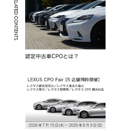
RELATED CONTENTS
認定中古車CPOとは？