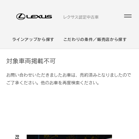
レクサス認定中古車
ラインアップから探す
こだわりの条件／販売店から探す
対象車両掲載不可
お問い合わせいただきましたお車は、売約済みとなりましたので
ご了承ください。他のお車を再度検索ください。