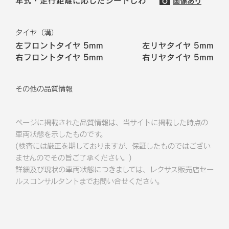
年式・走行距離に応じたシートしわ
画像あり
タイヤ（溝）
左フロントタイヤ
5mm
左リヤタイヤ
5mm
右フロントタイヤ
5mm
右リヤタイヤ
5mm
その他の品質情報
ページに掲載された品質情報は、当サイトに掲載した時点の
車両状態を示したものです。
(検査には厳正を期しておりますが、保証したものではござい
ませんのでその旨ご了承ください。)
詳細及び現状の車両状態につきましては、レクサス販売店セー
ルスコンサルタントまでお問い合せください。