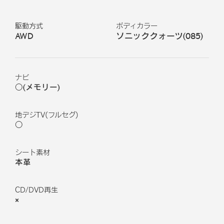
駆動方式
ボディカラー
AWD
ソニッククォーツ
(
085
)
ナビ
○(メモリー)
地デジTV(フルセグ)
○
シート素材
本革
CD/DVD再生
×