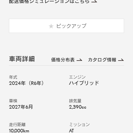
配送価格シミュレーションはこちら
ピックアップ
車両詳細
価格分布表
カタログ情報
年式
エンジン
2024年（R6年）
ハイブリッド
車検
排気量
2027年6月
2,390cc
走行距離
ミッション
10,000km
AT