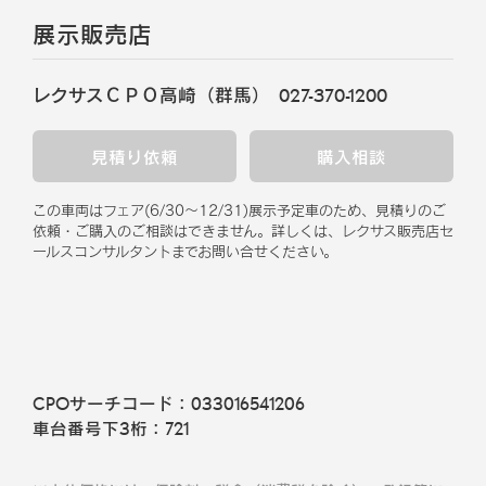
展示販売店
レクサスＣＰＯ高崎（群馬）
027-370-1200
見積り依頼
購入相談
この車両はフェア
(
6/30
～
12/31
)
展示予定車のため、見積りのご
依頼・ご購入のご相談はできません。
詳しくは、レクサス販売店セ
ールスコンサルタントまでお問い合せください。
CPOサーチコード：
033016541206
車台番号下3桁：
721