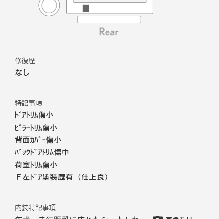
修復歴
なし
特記事項
ﾄﾞｱﾄﾘﾑ傷小
ﾋﾟﾗｰﾄﾘﾑ傷小
背面ｶﾊﾞｰ傷小
ﾊﾞｯｸﾄﾞｱﾄﾘﾑ傷中
荷室ﾄﾘﾑ傷小
Ｆ左ﾄﾞｱ塗装歴有（仕上良）
内装特記事項