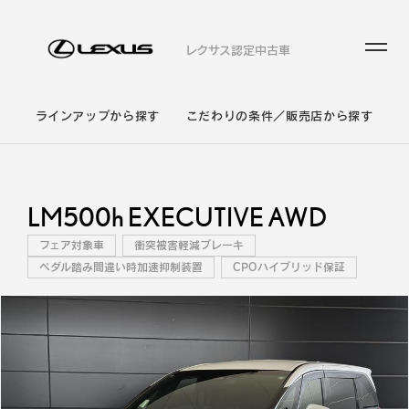
レクサス認定中古車
ラインアップから探す
こだわりの条件／販売店から探す
LM500h EXECUTIVE AWD
フェア対象車
衝突被害軽減ブレーキ
ペダル踏み間違い時加速抑制装置
CPOハイブリッド保証