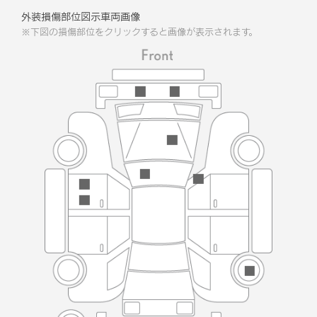
外装損傷部位図示車両画像
※下図の損傷部位をクリックすると画像が表示されます。