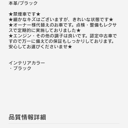
本革/ブラック
★禁煙車です★
★細かなキズはございますが、きれいな状態です★
★オーナー様代替えのお車です。点検・整備もレクサ
スで定期的に実施しておりました★
★エンジン・その他の調子は良いです。認定中古車で
すので万一に備えての保証もしっかりしております。
安心してお選びくださいませ★
インテリアカラー
・
ブラック
品質情報詳細