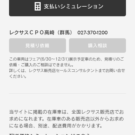
支払いシミュレーション
レクサスＣＰＯ高崎（群馬）
027-370-1200
見積り依頼
購入相談
この車両はフェア
(
6/30
～
12/31
)
展示予定車のため、見積りのご
依頼・ご購入のご相談はできません。
詳しくは、レクサス販売店セールスコンサルタントまでお問い合せ
ください。
当サイトに掲載の在庫車は、全国レクサス販売店でお
求めになれます。在庫車のある販売店以外からお求め
になる場合、別途、配送費用がかかります。