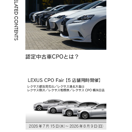
RELATED CONTENTS
認定中古車CPOとは？