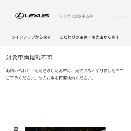
レクサス認定中古車
ラインアップから探す
こだわりの条件／販売店から探す
対象車両掲載不可
お問い合わせいただきましたお車は、売約済みとなりましたので
ご了承ください。他のお車を再度検索ください。