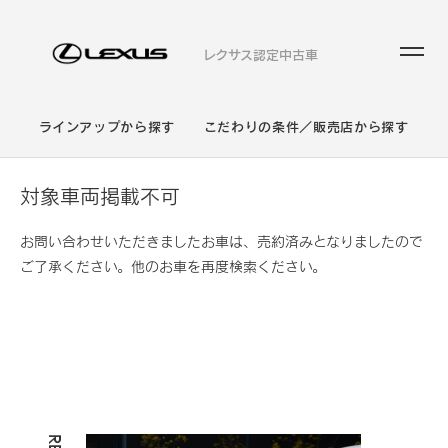
レクサス認定中古車
ラインアップから探す
こだわりの条件／販売店から探す
対象車両掲載不可
お問い合わせいただきましたお車は、売約済みとなりましたので
ご了承ください。他のお車を再度検索ください。