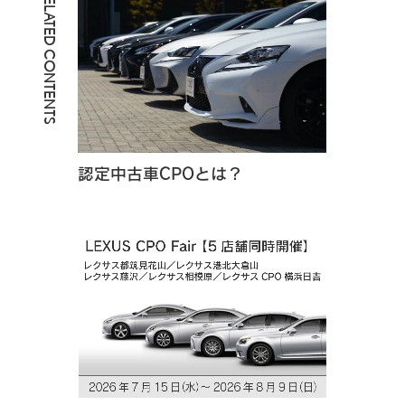
RELATED CONTENTS
認定中古車CPOとは？