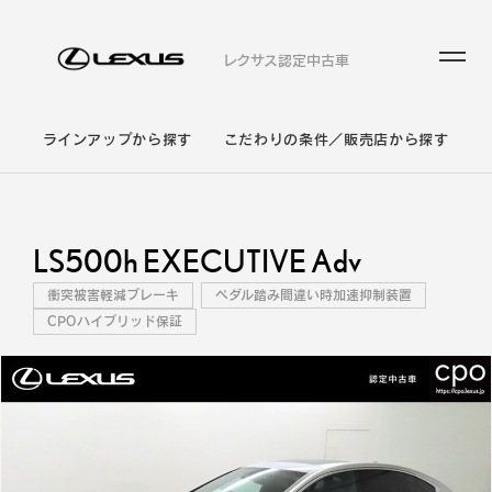
レクサス認定中古車
ラインアップから探す
こだわりの条件／販売店から探す
LS500h EXECUTIVE Adv
衝突被害軽減ブレーキ
ペダル踏み間違い時加速抑制装置
CPOハイブリッド保証