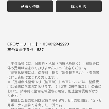
見積り依頼
購入相談
CPOサーチコード：
034012942290
車台番号下3桁：
537
※本体価格には、保険料・税金（消費税を除く）・登録等に
伴う費用は含まれておりませんのでご注意ください。
（※支払総額には、保険料・税金（消費税を含む）・登録等
に伴う費用は含まれております。）
※「定期点検整備あり（納車時）」の車については、整備費
用は価格に含まれております。（「定期点検整備なし」の車に
おいて、納車時に整備を希望さる場合、別途整備費用がかか
ります。）
※掲載したお支払例は実質年率4.9％、8月支払開始、12・8
月ボーナス加算で算出した一例です。