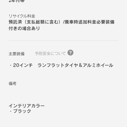
2年付帯
リサイクル料金
預託済（支払総額に含む）/廃車時追加料金必要装備
付きの場合あり
予防安全について
主要装備
20インチ ランフラットタイヤ＆アルミホイール
備考
インテリアカラー
・
ブラック