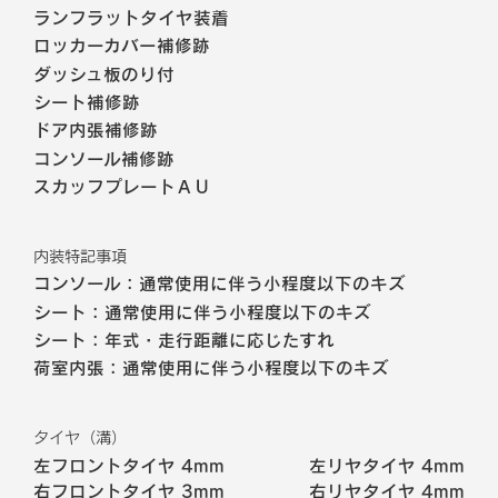
ランフラットタイヤ装着
ロッカーカバー補修跡
ダッシュ板のり付
シート補修跡
ドア内張補修跡
コンソール補修跡
スカッフプレートＡＵ
内装特記事項
コンソール：通常使用に伴う小程度以下のキズ
シート：通常使用に伴う小程度以下のキズ
シート：年式・走行距離に応じたすれ
荷室内張：通常使用に伴う小程度以下のキズ
タイヤ（溝）
左フロントタイヤ
4mm
左リヤタイヤ
4mm
右フロントタイヤ
3mm
右リヤタイヤ
4mm