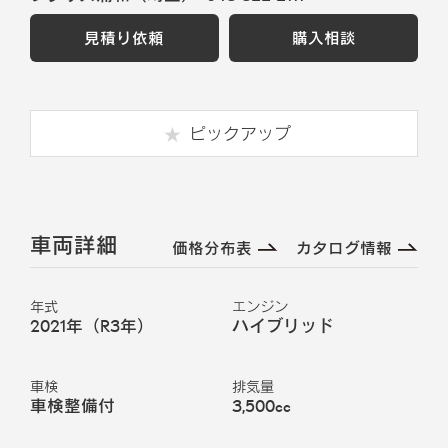
見積り依頼
購入相談
ピックアップ
車両詳細
価格分布表
カタログ情報
年式
エンジン
2021年（R3年）
ハイブリッド
車検
排気量
車検整備付
3,500cc