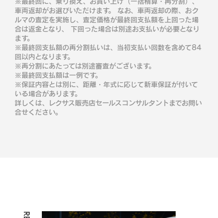
※最終回に、乗り換え、お買い上げ（一括精算・再分割）、
車両返却がお選びいただけます。 なお、車両返却の際、おク
ルマの査定を実施し、査定価格が最終回支払額を上回った場
合は返金となり、 下回った場合は別途お支払いが必要となり
ます。
※最終回支払額の再分割払いは、当初支払い回数を含めて84
回以内となります。
※再分割にあたっては別途審査がございます。
※最終回支払額は一例です。
※保証内容とは別に、距離・年式に応じて新車保証が付いて
いる場合があります。
詳しくは、レクサス販売店セールスコンサルタントまでお問い
合せください。