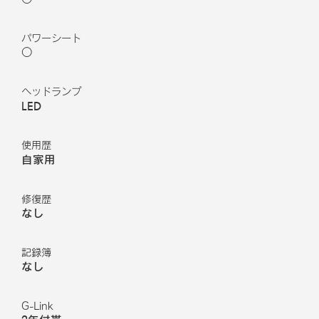
パワーシート
○
ヘッドランプ
LED
使用歴
自家用
修復歴
なし
記録簿
なし
G-Link