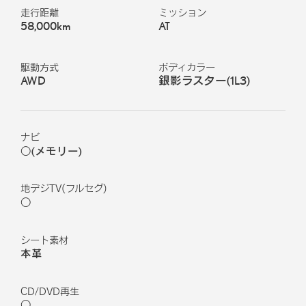
走行距離
ミッション
58,000km
AT
駆動方式
ボディカラー
AWD
銀影ラスター
(
1L3
)
ナビ
○(メモリー)
地デジTV(フルセグ)
○
シート素材
本革
CD/DVD再生
○