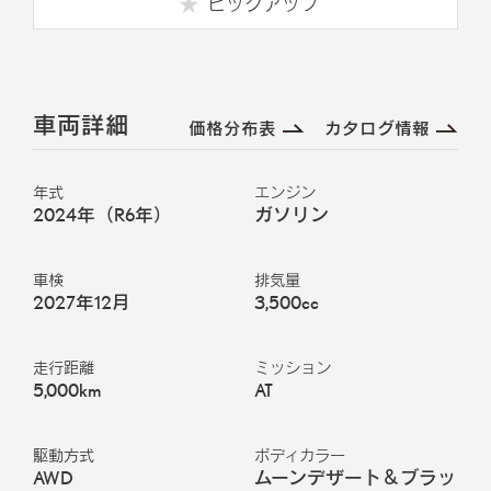
ピックアップ
車両詳細
価格分布表
カタログ情報
年式
エンジン
2024年（R6年）
ガソリン
車検
排気量
2027年12月
3,500cc
走行距離
ミッション
5,000km
AT
駆動方式
ボディカラー
AWD
ムーンデザート＆ブラッ