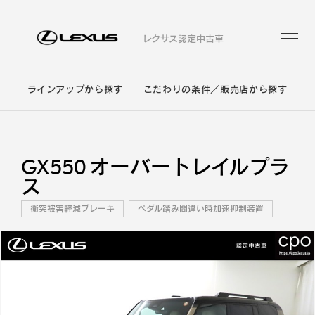
レクサス認定中古車
ラインアップから探す
こだわりの条件／販売店から探す
GX550 オーバートレイルプラ
ス
衝突被害軽減ブレーキ
ペダル踏み間違い時加速抑制装置