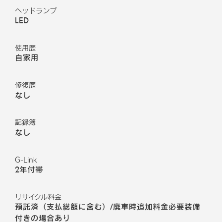
ヘッドランプ
LED
使用歴
自家用
修復歴
なし
記録簿
なし
G-Link
2年付帯
リサイクル料金
預託済（支払総額に含む）/廃車時追加料金必要装備
付きの場合あり