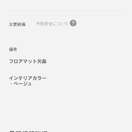
予防安全について
主要装備
備考
フロアマット欠品
インテリアカラー
・
ベージュ