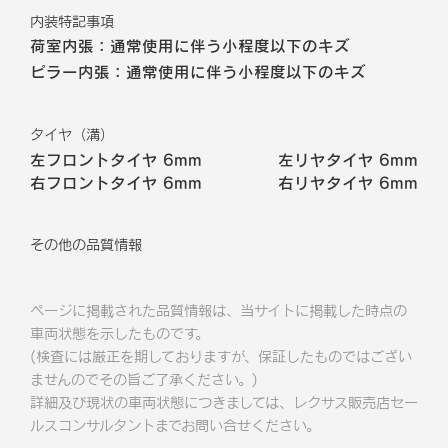
内装特記事項
荷室内張：通常使用に伴う小程度以下のキズ
ピラー内張：通常使用に伴う小程度以下のキズ
タイヤ（溝）
左フロントタイヤ
6mm
左リヤタイヤ
6mm
右フロントタイヤ
6mm
右リヤタイヤ
6mm
その他の品質情報
ページに掲載された品質情報は、当サイトに掲載した時点の
車両状態を示したものです。
(検査には厳正を期しておりますが、保証したものではござい
ませんのでその旨ご了承ください。)
詳細及び現状の車両状態につきましては、レクサス販売店セー
ルスコンサルタントまでお問い合せください。