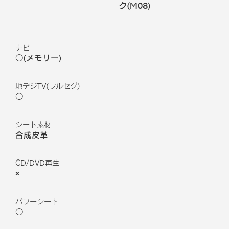
ク
(
M08
)
ナビ
○(メモリー)
地デジTV(フルセグ)
○
シート素材
合成皮革
CD/DVD再生
×
パワーシート
○