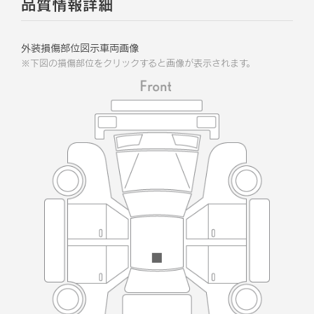
品質情報詳細
外装損傷部位図示車両画像
※下図の損傷部位をクリックすると画像が表示されます。