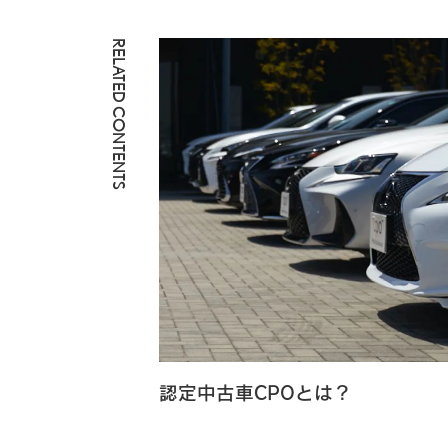
RELATED CONTENTS
認定中古車CPOとは？