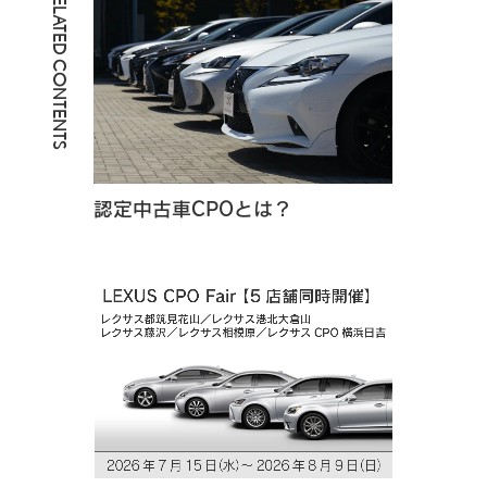
RELATED CONTENTS
認定中古車CPOとは？