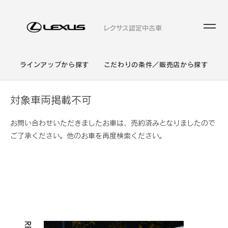
レクサス認定中古車
ラインアップから探す
こだわりの条件／販売店から探す
対象車両掲載不可
お問い合わせいただきましたお車は、売約済みとなりましたので
ご了承ください。他のお車を再度検索ください。