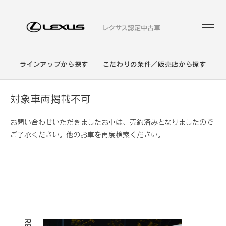
レクサス認定中古車
ラインアップから探す
こだわりの条件／販売店から探す
対象車両掲載不可
お問い合わせいただきましたお車は、売約済みとなりましたので
ご了承ください。他のお車を再度検索ください。