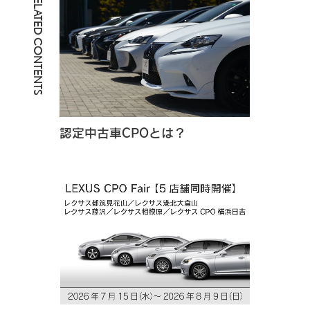
RELATED CONTENTS
認定中古車CPOとは？