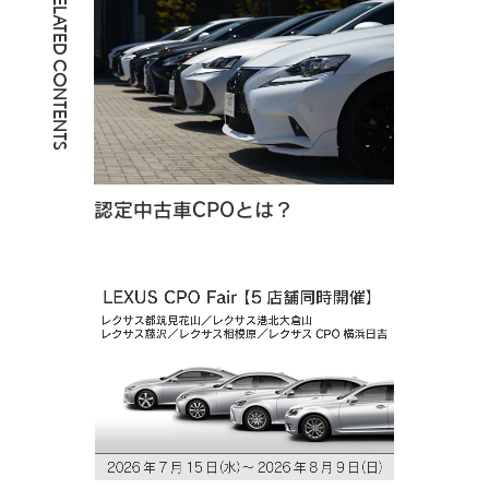
RELATED CONTENTS
認定中古車CPOとは？