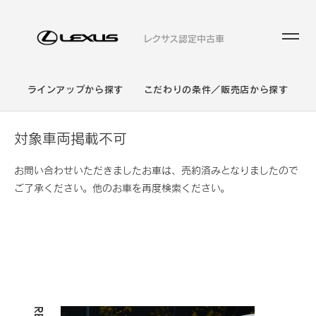
レクサス認定中古車
ラインアップから探す
こだわりの条件／販売店から探す
対象車両掲載不可
お問い合わせいただきましたお車は、売約済みとなりましたので
ご了承ください。他のお車を再度検索ください。