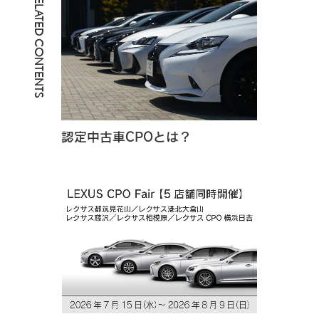
RELATED CONTENTS
認定中古車CPOとは？