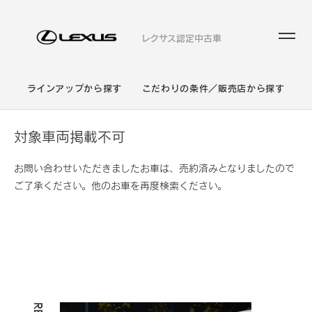
レクサス認定中古車
ラインアップから探す
こだわりの条件／販売店から探す
対象車両掲載不可
お問い合わせいただきましたお車は、売約済みとなりましたので
ご了承ください。他のお車を再度検索ください。