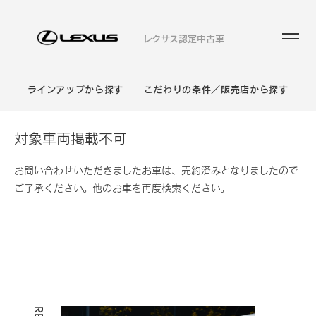
レクサス認定中古車
ラインアップから探す
こだわりの条件／販売店から探す
対象車両掲載不可
お問い合わせいただきましたお車は、売約済みとなりましたので
ご了承ください。他のお車を再度検索ください。