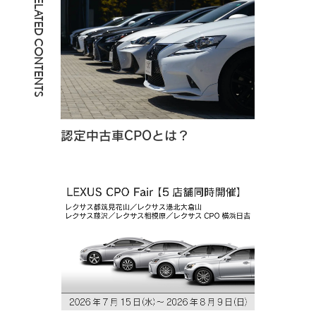
RELATED CONTENTS
認定中古車CPOとは？