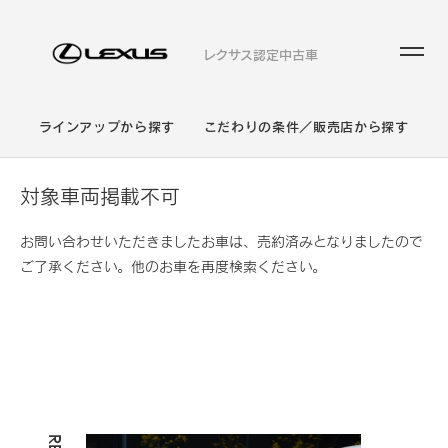
レクサス認定中古車
ラインアップから探す
こだわりの条件／販売店から探す
対象車両掲載不可
お問い合わせいただきましたお車は、売約済みとなりましたので
ご了承ください。他のお車を再度検索ください。