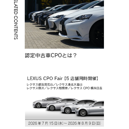
RELATED CONTENTS
認定中古車CPOとは？