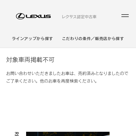
レクサス認定中古車
ラインアップから探す
こだわりの条件／販売店から探す
対象車両掲載不可
お問い合わせいただきましたお車は、売約済みとなりましたので
ご了承ください。他のお車を再度検索ください。