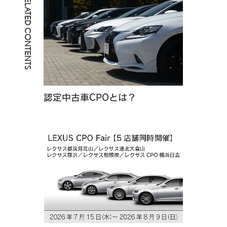
RELATED CONTENTS
認定中古車CPOとは？