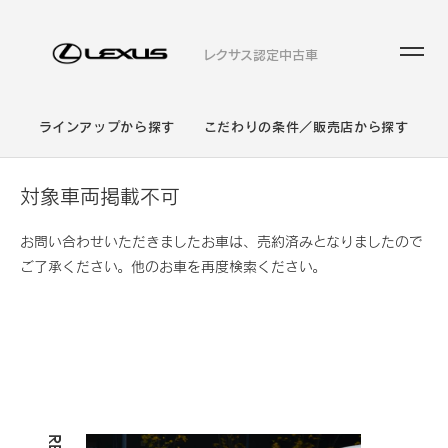
レクサス認定中古車
ラインアップから探す
こだわりの条件／販売店から探す
対象車両掲載不可
お問い合わせいただきましたお車は、売約済みとなりましたので
ご了承ください。他のお車を再度検索ください。