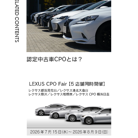
RELATED CONTENTS
認定中古車CPOとは？