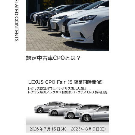
RELATED CONTENTS
認定中古車CPOとは？