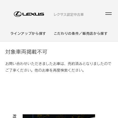
レクサス認定中古車
ラインアップから探す
こだわりの条件／販売店から探す
対象車両掲載不可
お問い合わせいただきましたお車は、売約済みとなりましたので
ご了承ください。他のお車を再度検索ください。