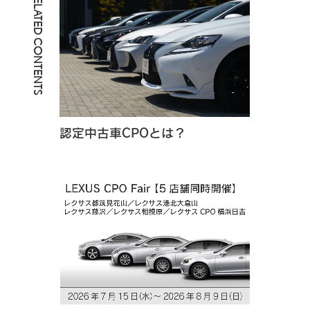
RELATED CONTENTS
認定中古車CPOとは？