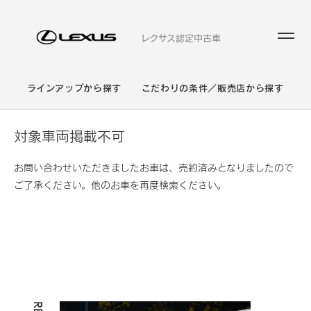
レクサス認定中古車
ラインアップから探す
こだわりの条件／販売店から探す
対象車両掲載不可
お問い合わせいただきましたお車は、売約済みとなりましたので
ご了承ください。他のお車を再度検索ください。