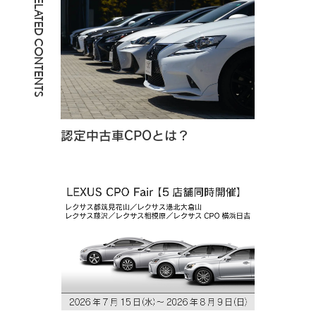
RELATED CONTENTS
認定中古車CPOとは？