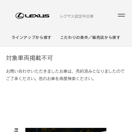
レクサス認定中古車
ラインアップから探す
こだわりの条件／販売店から探す
対象車両掲載不可
お問い合わせいただきましたお車は、売約済みとなりましたので
ご了承ください。他のお車を再度検索ください。