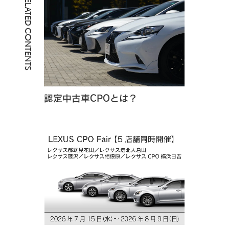
RELATED CONTENTS
認定中古車CPOとは？