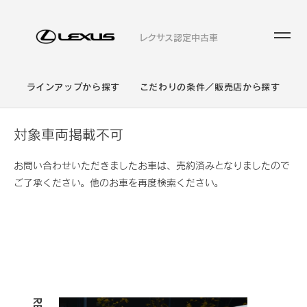
レクサス認定中古車
ラインアップから探す
こだわりの条件／販売店から探す
対象車両掲載不可
お問い合わせいただきましたお車は、売約済みとなりましたので
ご了承ください。他のお車を再度検索ください。