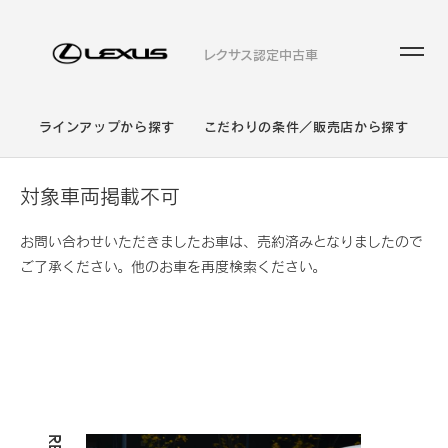
レクサス認定中古車
ラインアップから探す
こだわりの条件／販売店から探す
対象車両掲載不可
お問い合わせいただきましたお車は、売約済みとなりましたので
ご了承ください。他のお車を再度検索ください。