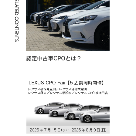
RELATED CONTENTS
認定中古車CPOとは？