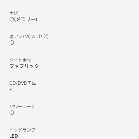
ナビ
○(メモリー)
地デジTV(フルセグ)
○
シート素材
ファブリック
CD/DVD再生
×
パワーシート
○
ヘッドランプ
LED