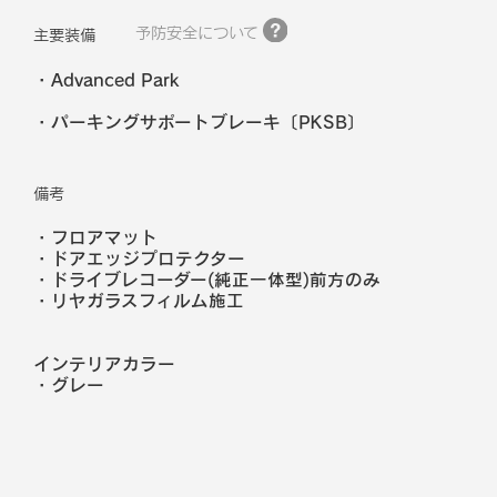
予防安全について
主要装備
Advanced Park
パーキングサポートブレーキ〔PKSB〕
備考
・フロアマット
・ドアエッジプロテクター
・ドライブレコーダー(純正一体型)前方のみ
・リヤガラスフィルム施工
インテリアカラー
・
グレー