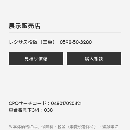
展示販売店
レクサス松阪（三重）
0598-50-3280
見積り依頼
購入相談
CPOサーチコード：
048017020421
車台番号下3桁：
038
※本体価格には、保険料・税金（消費税を除く）・登録等に