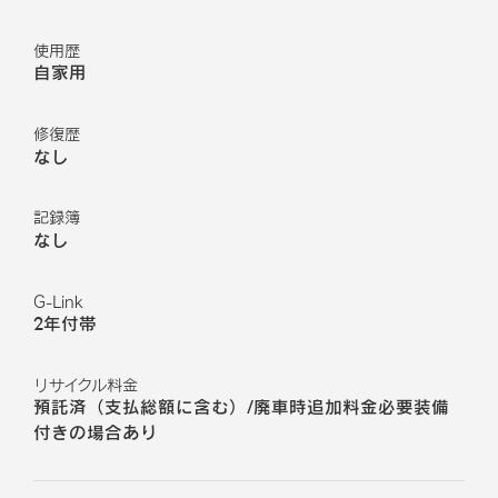
使用歴
自家用
修復歴
なし
記録簿
なし
G-Link
2年付帯
リサイクル料金
預託済（支払総額に含む）/廃車時追加料金必要装備
付きの場合あり