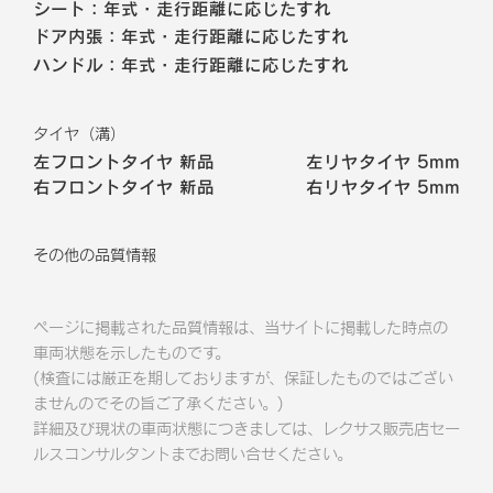
シート：年式・走行距離に応じたすれ
ドア内張：年式・走行距離に応じたすれ
ハンドル：年式・走行距離に応じたすれ
タイヤ（溝）
左フロントタイヤ
新品
左リヤタイヤ
5mm
右フロントタイヤ
新品
右リヤタイヤ
5mm
その他の品質情報
ページに掲載された品質情報は、当サイトに掲載した時点の
車両状態を示したものです。
(検査には厳正を期しておりますが、保証したものではござい
ませんのでその旨ご了承ください。)
詳細及び現状の車両状態につきましては、レクサス販売店セー
ルスコンサルタントまでお問い合せください。