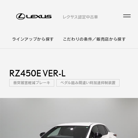
レクサス認定中古車
ラインアップから探す
こだわりの条件／販売店から探す
RZ450E VER-L
衝突被害軽減ブレーキ
ペダル踏み間違い時加速抑制装置