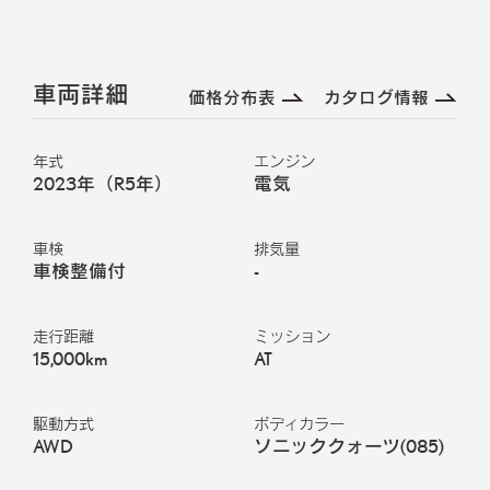
車両詳細
価格分布表
カタログ情報
年式
エンジン
2023年（R5年）
電気
車検
排気量
車検整備付
-
走行距離
ミッション
15,000km
AT
駆動方式
ボディカラー
AWD
ソニッククォーツ
(
085
)